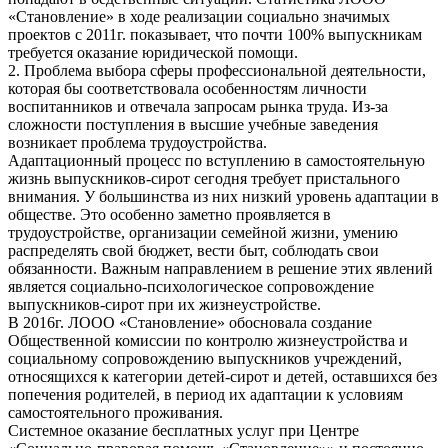
«Становление» в ходе реализации социально значимых
проектов с 2011г. показывает, что почти 100% выпускникам
требуется оказание юридической помощи.
2. Проблема выбора сферы профессиональной деятельности,
которая бы соответствовала особенностям личности
воспитанников и отвечала запросам рынка труда. Из-за
сложности поступления в высшие учебные заведения
возникает проблема трудоустройства.
Адаптационный процесс по вступлению в самостоятельную
жизнь выпускников-сирот сегодня требует пристального
внимания. У большинства из них низкий уровень адаптации в
обществе. Это особенно заметно проявляется в
трудоустройстве, организации семейной жизни, умению
распределять свой бюджет, вести быт, соблюдать свои
обязанности. Важным направлением в решение этих явлений
является социально-психологическое сопровождение
выпускников-сирот при их жизнеустройстве.
В 2016г. ЛООО «Становление» обосновала создание
Общественной комиссии по контролю жизнеустройства и
социальному сопровождению выпускников учреждений,
относящихся к категории детей-сирот и детей, оставшихся без
попечения родителей, в период их адаптации к условиям
самостоятельного проживания.
Системное оказание бесплатных услуг при Центре