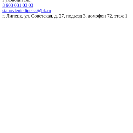
8 903 031 03 03
stanovlenie.lipetsk@bk.ru
г. Липецк, ул. Советская, д. 27, подьезд 3, домофон 72, этаж 1.