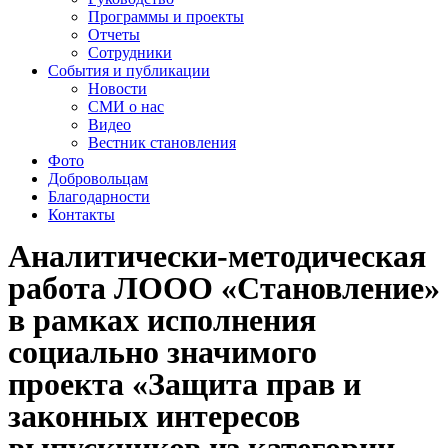
Программы и проекты
Отчеты
Сотрудники
События и публикации
Новости
СМИ о нас
Видео
Вестник становления
Фото
Добровольцам
Благодарности
Контакты
Аналитически-методическая
работа ЛООО «Становление»
в рамках исполнения
социально значимого
проекта «Защита прав и
законных интересов