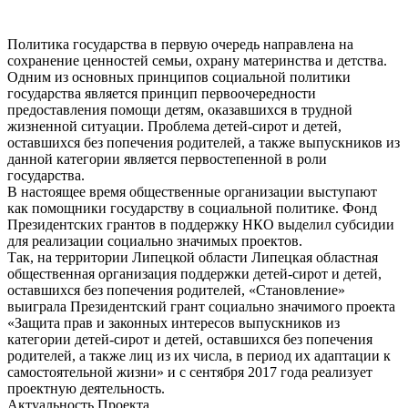
Политика государства в первую очередь направлена на
сохранение ценностей семьи, охрану материнства и детства.
Одним из основных принципов социальной политики
государства является принцип первоочередности
предоставления помощи детям, оказавшихся в трудной
жизненной ситуации. Проблема детей-сирот и детей,
оставшихся без попечения родителей, а также выпускников из
данной категории является первостепенной в роли
государства.
В настоящее время общественные организации выступают
как помощники государству в социальной политике. Фонд
Президентских грантов в поддержку НКО выделил субсидии
для реализации социально значимых проектов.
Так, на территории Липецкой области Липецкая областная
общественная организация поддержки детей-сирот и детей,
оставшихся без попечения родителей, «Становление»
выиграла Президентский грант социально значимого проекта
«Защита прав и законных интересов выпускников из
категории детей-сирот и детей, оставшихся без попечения
родителей, а также лиц из их числа, в период их адаптации к
самостоятельной жизни» и с сентября 2017 года реализует
проектную деятельность.
Актуальность Проекта