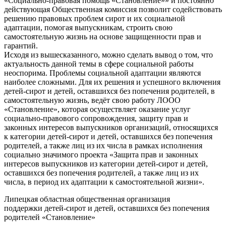
«Социально-правовая помощь «Становление»» и постоянно
действующая Общественная комиссия позволит содействовать
решению правовых проблем сирот и их социальной
адаптации, помогая выпускникам, строить свою
самостоятельную жизнь на основе защищенности прав и
гарантий.
Исходя из вышесказанного, можно сделать вывод о том, что
актуальность данной темы в сфере социальной работы
неоспорима. Проблемы социальной адаптации являются
наиболее сложными. Для их решения и успешного включения
детей-сирот и детей, оставшихся без попечения родителей, в
самостоятельную жизнь, ведёт свою работу ЛООО
«Становление», которая осуществляет оказание услуг
социально-правового сопровождения, защиту прав и
законных интересов выпускников организаций, относящихся
к категории детей-сирот и детей, оставшихся без попечения
родителей, а также лиц из их числа в рамках исполнения
социально значимого проекта «Защита прав и законных
интересов выпускников из категории детей-сирот и детей,
оставшихся без попечения родителей, а также лиц из их
числа, в период их адаптации к самостоятельной жизни».
Липецкая областная общественная организация
поддержки детей-сирот и детей, оставшихся без попечения
родителей «Становление»