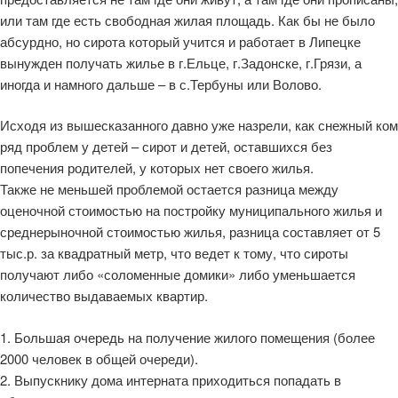
или там где есть свободная жилая площадь. Как бы не было
абсурдно, но сирота который учится и работает в Липецке
вынужден получать жилье в г.Ельце, г.Задонске, г.Грязи, а
иногда и намного дальше – в с.Тербуны или Волово.
Исходя из вышесказанного давно уже назрели, как снежный ком
ряд проблем у детей – сирот и детей, оставшихся без
попечения родителей, у которых нет своего жилья.
Также не меньшей проблемой остается разница между
оценочной стоимостью на постройку муниципального жилья и
среднерыночной стоимостью жилья, разница составляет от 5
тыс.р. за квадратный метр, что ведет к тому, что сироты
получают либо «соломенные домики» либо уменьшается
количество выдаваемых квартир.
1. Большая очередь на получение жилого помещения (более
2000 человек в общей очереди).
2. Выпускнику дома интерната приходиться попадать в