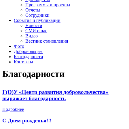
Программы и проекты
Отчеты
Сотрудники
События и публикации
Новости
СМИ о нас
Видео
Вестник становления
Фото
Добровольцам
Благодарности
Контакты
Благодарности
Г(О)У «Центр развития добровольчества»
выражает благодарность
Подробнее
С Днем рожденья!!!