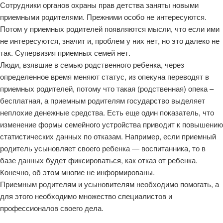
Сотрудники органов охраны прав детства заняты новыми
приемными родителями. Прежними особо не интересуются.
Потом у приемных родителей появляются мысли, что если ими
не интересуются, значит и, проблем у них нет, но это далеко не
так. Супервизия приемных семей нет.
Люди, взявшие в семью родственного ребенка, через
определенное время меняют статус, из опекуна переводят в
приемных родителей, потому что такая (родственная) опека –
бесплатная, а приемным родителям государство выделяет
неплохие денежные средства. Есть еще один показатель, что
изменение формы семейного устройства приводит к повышению
статистических данных по отказам. Например, если приемный
родитель усыновляет своего ребенка — воспитанника, то в
базе данных будет фиксироваться, как отказ от ребенка.
Конечно, об этом многие не информированы.
Приемным родителям и усыновителям необходимо помогать, а
для этого необходимо множество специалистов и
профессионалов своего дела.