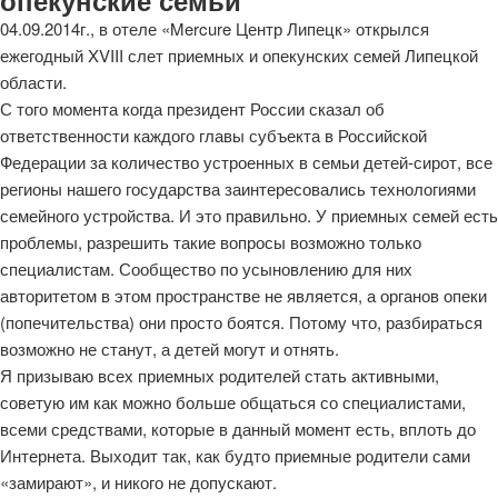
04.09.2014г., в отеле «Mercure Центр Липецк» открылся
ежегодный XVIII слет приемных и опекунских семей Липецкой
области.
С того момента когда президент России сказал об
ответственности каждого главы субъекта в Российской
Федерации за количество устроенных в семьи детей-сирот, все
регионы нашего государства заинтересовались технологиями
семейного устройства. И это правильно. У приемных семей есть
проблемы, разрешить такие вопросы возможно только
специалистам. Сообщество по усыновлению для них
авторитетом в этом пространстве не является, а органов опеки
(попечительства) они просто боятся. Потому что, разбираться
возможно не станут, а детей могут и отнять.
Я призываю всех приемных родителей стать активными,
советую им как можно больше общаться со специалистами,
всеми средствами, которые в данный момент есть, вплоть до
Интернета. Выходит так, как будто приемные родители сами
«замирают», и никого не допускают.