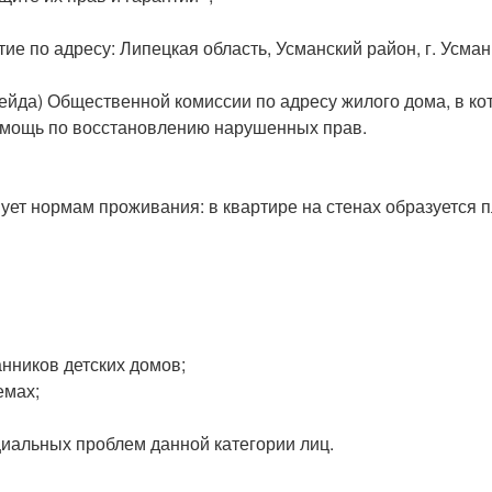
е по адресу: Липецкая область, Усманский район, г. Усмань,
ейда) Общественной комиссии по адресу жилого дома, в к
помощь по восстановлению нарушенных прав.
ует нормам проживания: в квартире на стенах образуется п
нников детских домов;
емах;
иальных проблем данной категории лиц.