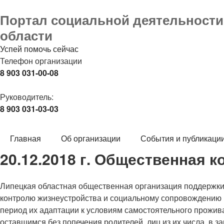
Портал социальной деятельности 
области
Успей помочь сейчас
Телефон организации
8 903 031-00-08
Руководитель:
8 903 031-03-03
Главная
Об организации
События и публикаци
20.12.2018 г. Общественная 
Липецкая областная общественная организация поддержки 
контролю жизнеустройства и социальному сопровождению вы
период их адаптации к условиям самостоятельного прожив
оставшимся без попечения родителей, лиц из их числа, в за