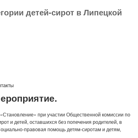
гории детей-сирот в Липецкой
нтакты
мероприятие.
й «Становление» при участии Общественной комиссии по
от и детей, оставшихся без попечения родителей, в
Социально-правовая помощь детям-сиротам и детям,