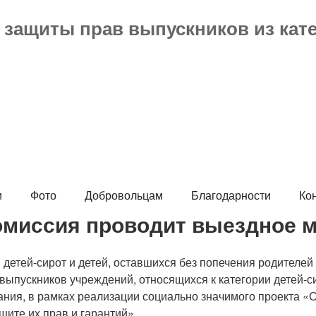
защиты прав выпускников из кате
и
Фото
Добровольцам
Благодарности
Ко
комиссия проводит выездное 
детей-сирот и детей, оставшихся без попечения родителе
пускников учреждений, относящихся к категории детей-сир
ания, в рамках реализации социально значимого проекта «
щите их прав и гарантий»,