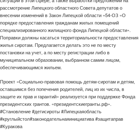
ситуации в этой сфере, а также выработки предложений на
рассмотрение Липецкого областного Совета депутатов о
внесении изменений в Закон Липецкой области «54-ОЗ «О
порядке предоставления гражданам жилых помещений
специализированного жилищного фонда Липецкой области».
Поправки должны касаться территориальности предоставления
жилья сиротам. Предлагается делать это не по месту
постановки на учет, а по месту регистрации либо в
муниципальном образовании, выбранном самим лицом,
обеспечивающимся жильем.
Проект «Социально-правовая помощь детям-сиротам и детям,
оставшимся без попечения родителей, лиц из их числа, в
защите их прав и гарантий» реализуется при поддержке Фонда
президентских грантов. «президентскиегранты.рф».
#Становление #детисироты #Липецкаяобласть
#круглыйстол#законодательнаяинициатива #защитаправ
#Куракова