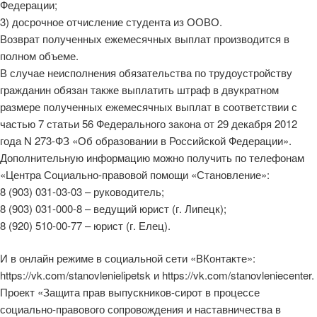
Федерации;
3) досрочное отчисление студента из ООВО.
Возврат полученных ежемесячных выплат производится в
полном объеме.
В случае неисполнения обязательства по трудоустройству
гражданин обязан также выплатить штраф в двукратном
размере полученных ежемесячных выплат в соответствии с
частью 7 статьи 56 Федерального закона от 29 декабря 2012
года N 273-ФЗ «Об образовании в Российской Федерации».
Дополнительную информацию можно получить по телефонам
«Центра Социально-правовой помощи «Становление»:
8 (903) 031-03-03 – руководитель;
8 (903) 031-000-8 – ведущий юрист (г. Липецк);
8 (920) 510-00-77 – юрист (г. Елец).
И в онлайн режиме в социальной сети «ВКонтакте»:
https://vk.com/stanovlenielipetsk и https://vk.com/stanovleniecenter.
Проект «Защита прав выпускников-сирот в процессе
социально-правового сопровождения и наставничества в