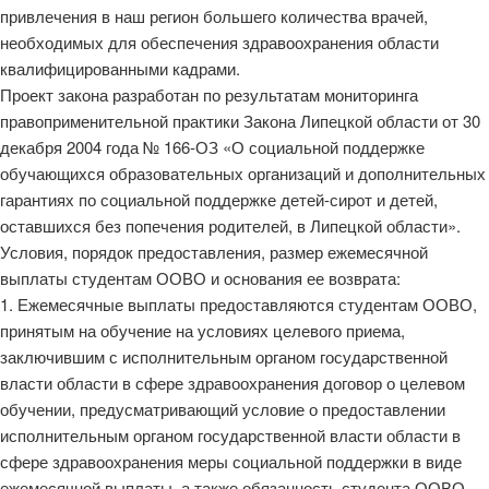
привлечения в наш регион большего количества врачей,
необходимых для обеспечения здравоохранения области
квалифицированными кадрами.
Проект закона разработан по результатам мониторинга
правоприменительной практики Закона Липецкой области от 30
декабря 2004 года № 166-ОЗ «О социальной поддержке
обучающихся образовательных организаций и дополнительных
гарантиях по социальной поддержке детей-сирот и детей,
оставшихся без попечения родителей, в Липецкой области».
Условия, порядок предоставления, размер ежемесячной
выплаты студентам ООВО и основания ее возврата:
1. Ежемесячные выплаты предоставляются студентам ООВО,
принятым на обучение на условиях целевого приема,
заключившим с исполнительным органом государственной
власти области в сфере здравоохранения договор о целевом
обучении, предусматривающий условие о предоставлении
исполнительным органом государственной власти области в
сфере здравоохранения меры социальной поддержки в виде
ежемесячной выплаты, а также обязанность студента ООВО