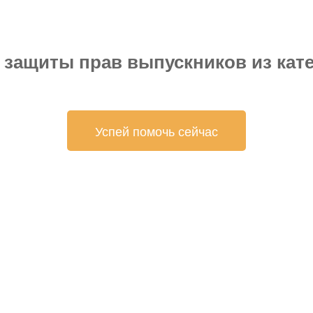
защиты прав выпускников из кате
Успей помочь сейчас