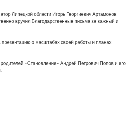
натор Липецкой области Игорь Георгиевич Артамонов
твенно вручил Благодарственные письма за важный и
 презентацию о масштабах своей работы и планах
я родителей «Становление» Андрей Петрович Попов и его
.