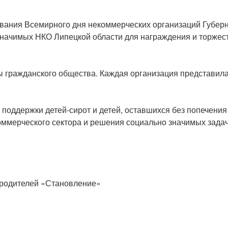
нования Всемирного дня некоммерческих организаций Губер
значимых НКО Липецкой области для награждения и торжес
 гражданского общества. Каждая организация представила
поддержки детей-сирот и детей, оставшихся без попечени
коммерческого сектора и решения социально значимых задач
я родителей «Становление»