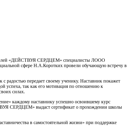
я родителей «ДЕЙСТВУЯ СЕРДЦЕМ» специалисты ЛООО
циальной сфере Н.А.Коротких провели обучающую встречу в
к с радостью передает своему ученику. Наставник покажет
ой успеха, так как его мотивация по отношению к
своих силах.
вление» каждому наставнику успешно освоившему курс
ЙСТВУЯ СЕРДЦЕМ» выдаст сертификат о прохождении школы
аставничества в самостоятельной жизни» при поддержке