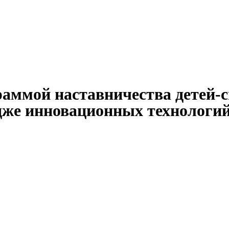
раммой наставничества детей
же инновационных технологи