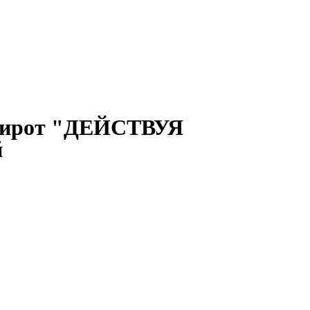
-сирот "ДЕЙСТВУЯ
й