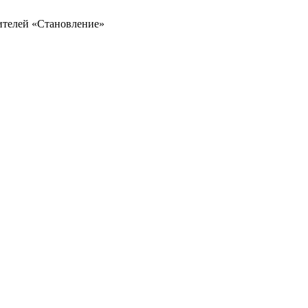
дителей «Становление»