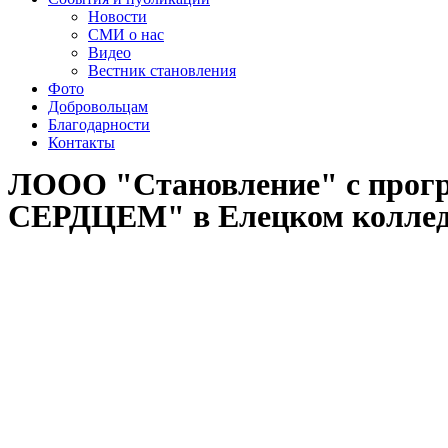
Новости
СМИ о нас
Видео
Вестник становления
Фото
Добровольцам
Благодарности
Контакты
ЛООО "Становление" с прог
СЕРДЦЕМ" в Елецком коллед