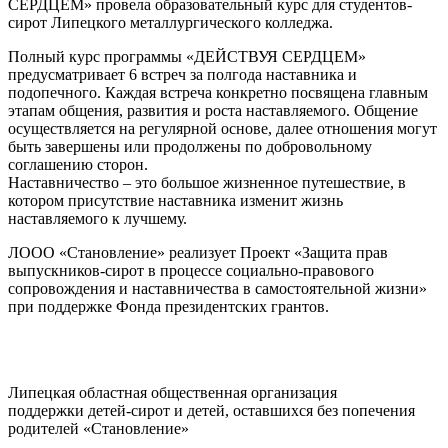
СЕРДЦЕМ» провела образовательный курс для студентов-
сирот Липецкого металлургического колледжа.
Полный курс программы «ДЕЙСТВУЯ СЕРДЦЕМ»
предусматривает 6 встреч за полгода наставника и
подопечного. Каждая встреча конкретно посвящена главным
этапам общения, развития и роста наставляемого. Общение
осуществляется на регулярной основе, далее отношения могут
быть завершены или продолжены по добровольному
соглашению сторон.
Наставничество – это большое жизненное путешествие, в
котором присутствие наставника изменит жизнь
наставляемого к лучшему.
ЛООО «Становление» реализует Проект «Защита прав
выпускников-сирот в процессе социально-правового
сопровождения и наставничества в самостоятельной жизни»
при поддержке Фонда президентских грантов.
Липецкая областная общественная организация
поддержки детей-сирот и детей, оставшихся без попечения
родителей «Становление»