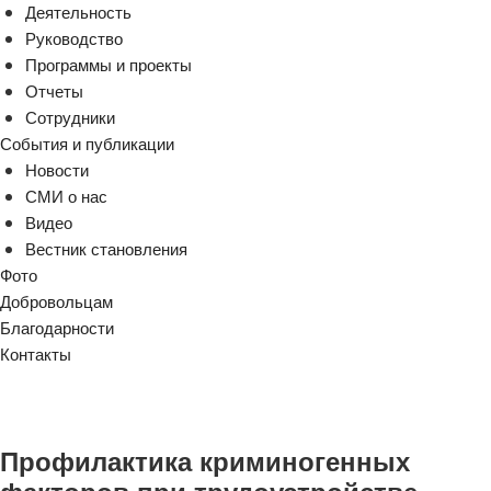
Деятельность
Руководство
Программы и проекты
Отчеты
Сотрудники
События и публикации
Новости
СМИ о нас
Видео
Вестник становления
Фото
Добровольцам
Благодарности
Контакты
Профилактика криминогенных
факторов при трудоустройстве