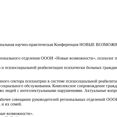
Межрегиональная научно-практическая Конференция НОВЫЕ
егионального отделения ОООИ «Новые возможности», психолог 
да и психосоциальной реабилитации психически больных гражда
ого сектора психиатрии в системе психосоциальной реабилита
 социального обслуживания. Комплексное сопровождение граж
тво людей с интеллектуальными нарушениями. Актуальные вопр
 Рабочее совещание руководителей региональных отделений
 и их семей.
ые возможности».