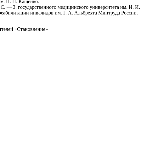
м. П. П. Кащенко.
С. — З. государственного медицинского университета им. И. И
абилитации инвалидов им. Г. А. Альбрехта Минтруда России.
дителей «Становление»