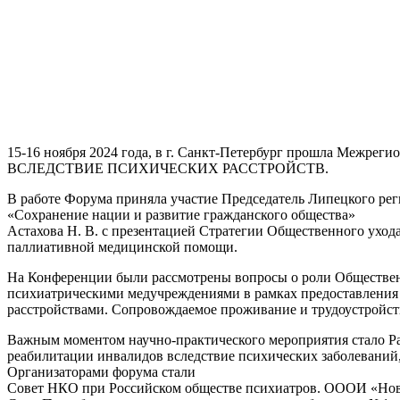
15-16 ноября 2024 года, в г. Санкт-Петербург прошла 
ВСЛЕДСТВИЕ ПСИХИЧЕСКИХ РАССТРОЙСТВ.
В работе Форума приняла участие Председатель Липецкого р
«Сохранение нации и развитие гражданского общества»
Астахова Н. В. с презентацией Стратегии Общественного ухо
паллиативной медицинской помощи.
На Конференции были рассмотрены вопросы о роли Общественн
психиатрическими медучреждениями в рамках предоставления
расстройствами. Сопровождаемое проживание и трудоустройс
Важным моментом научно-практического мероприятия стало
реабилитации инвалидов вследствие психических заболеваний,
Организаторами форума стали
Совет НКО при Российском обществе психиатров. ОООИ «Нов