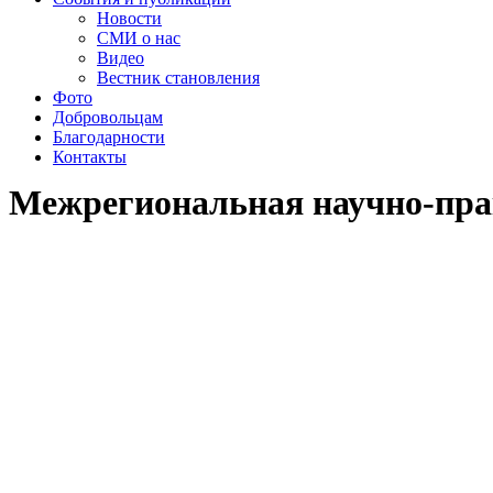
Новости
СМИ о нас
Видео
Вестник становления
Фото
Добровольцам
Благодарности
Контакты
Межрегиональная научно-пра