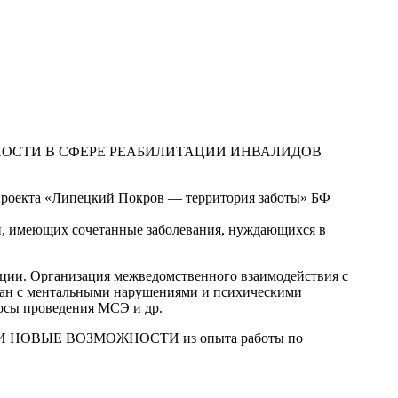
 ВОЗМОЖНОСТИ В СФЕРЕ РЕАБИЛИТАЦИИ ИНВАЛИДОВ
проекта «Липецкий Покров — территория заботы» БФ
н, имеющих сочетанные заболевания, нуждающихся в
ции. Организация межведомственного взаимодействия с
дан с ментальными нарушениями и психическими
осы проведения МСЭ и др.
 ОООИ НОВЫЕ ВОЗМОЖНОСТИ из опыта работы по