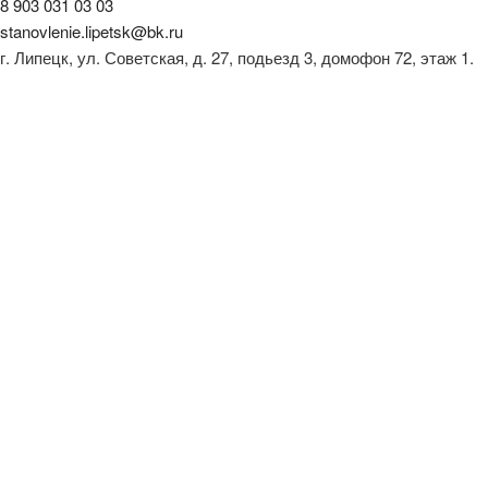
8 903 031 03 03
stanovlenie.lipetsk@bk.ru
г. Липецк, ул. Советская, д. 27, подьезд 3, домофон 72, этаж 1.